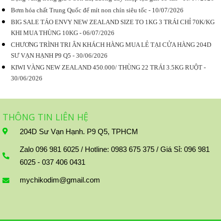
Bơm hóa chất Trung Quốc để mít non chín siêu tốc - 10/07/2026
BIG SALE TÁO ENVY NEW ZEALAND SIZE TO 1KG 3 TRÁI CHỈ 70K/KG
KHI MUA THÙNG 10KG - 06/07/2026
CHƯƠNG TRÌNH TRI ÂN KHÁCH HÀNG MUA LẺ TẠI CỬA HÀNG 204D
SƯ VẠN HẠNH P9 Q5 - 30/06/2026
KIWI VÀNG NEW ZEALAND 450.000/ THÙNG 22 TRÁI 3.5KG RUỘT -
30/06/2026
THÔNG TIN LIÊN HỆ
204D Sư Vạn Hạnh. P9 Q5, TPHCM
Zalo 096 981 6025 / Hotline: 0983 675 375 / Giá Sỉ: 096 981
6025 - 037 406 0431
mychikodim@gmail.com