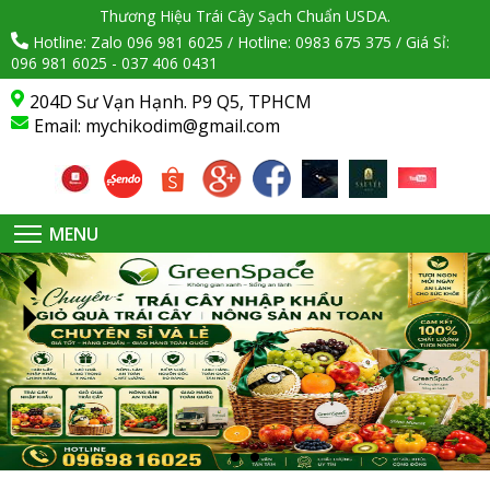
Thương Hiệu Trái Cây Sạch Chuẩn USDA.
Hotline: Zalo 096 981 6025 / Hotline: 0983 675 375 / Giá Sỉ:
096 981 6025 - 037 406 0431
204D Sư Vạn Hạnh. P9 Q5, TPHCM
Email:
mychikodim@gmail.com
MENU