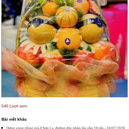
546 Lượt xem
Bài viết khác
Dựng vùng trồng giả ở Sơn La, đường dây nhập lậu gần 19 tấn - 10/07/2026