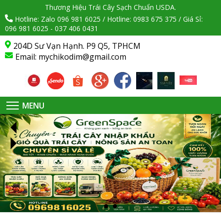
Thương Hiệu Trái Cây Sạch Chuẩn USDA.
Hotline: Zalo 096 981 6025 / Hotline: 0983 675 375 / Giá Sỉ:
096 981 6025 - 037 406 0431
204D Sư Vạn Hạnh. P9 Q5, TPHCM
Email:
mychikodim@gmail.com
MENU