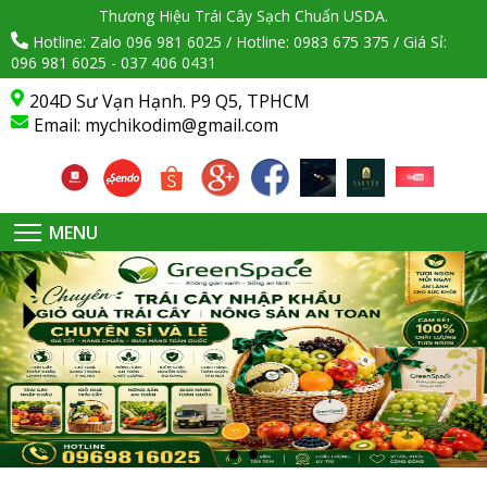
Thương Hiệu Trái Cây Sạch Chuẩn USDA.
Hotline: Zalo 096 981 6025 / Hotline: 0983 675 375 / Giá Sỉ:
096 981 6025 - 037 406 0431
204D Sư Vạn Hạnh. P9 Q5, TPHCM
Email:
mychikodim@gmail.com
MENU