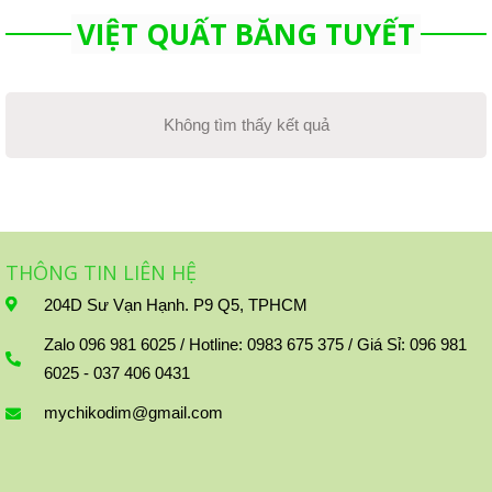
VIỆT QUẤT BĂNG TUYẾT
Không tìm thấy kết quả
THÔNG TIN LIÊN HỆ
204D Sư Vạn Hạnh. P9 Q5, TPHCM
Zalo 096 981 6025 / Hotline: 0983 675 375 / Giá Sỉ: 096 981
6025 - 037 406 0431
mychikodim@gmail.com