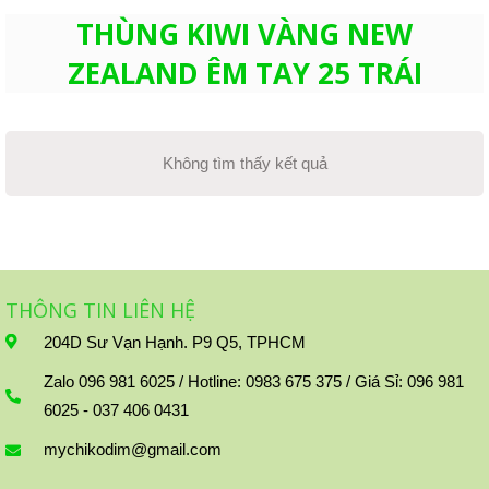
THÙNG KIWI VÀNG NEW
ZEALAND ÊM TAY 25 TRÁI
Không tìm thấy kết quả
THÔNG TIN LIÊN HỆ
204D Sư Vạn Hạnh. P9 Q5, TPHCM
Zalo 096 981 6025 / Hotline: 0983 675 375 / Giá Sỉ: 096 981
6025 - 037 406 0431
mychikodim@gmail.com