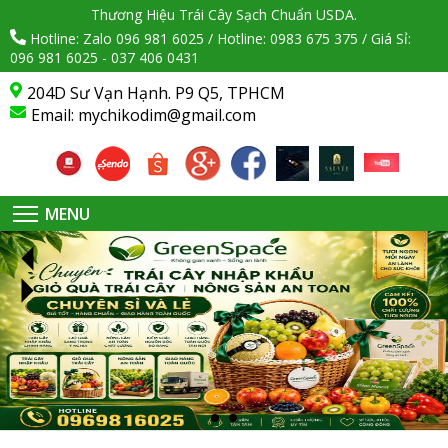
Thương Hiệu Trái Cây Sạch Chuẩn USDA.
Hotline: Zalo 096 981 6025 / Hotline: 0983 675 375 / Giá Sỉ:
096 981 6025 - 037 406 0431
204D Sư Vạn Hạnh. P9 Q5, TPHCM
Email:
mychikodim@gmail.com
MENU