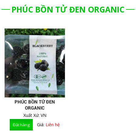
PHÚC BỒN TỬ ĐEN ORGANIC
PHÚC BỒN TỬ ĐEN
ORGANIC
Xuất Xứ: VN
Giá:
Liên hệ