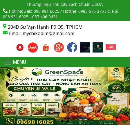
Thương Hiệu Trái Cây Sạch Chuẩn USDA.
Hotline: Zalo 096 981 6025 / Hotline: 0983 675 375 / Giá Sỉ:
096 981 6025 - 037 406 0431
204D Sư Vạn Hạnh. P9 Q5, TPHCM
Email:
mychikodim@gmail.com
MENU