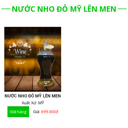
NƯỚC NHO ĐỎ MỸ LÊN MEN
NƯỚC NHO ĐỎ MỸ LÊN MEN
Xuất Xứ: MỸ
Giá:
699.000đ