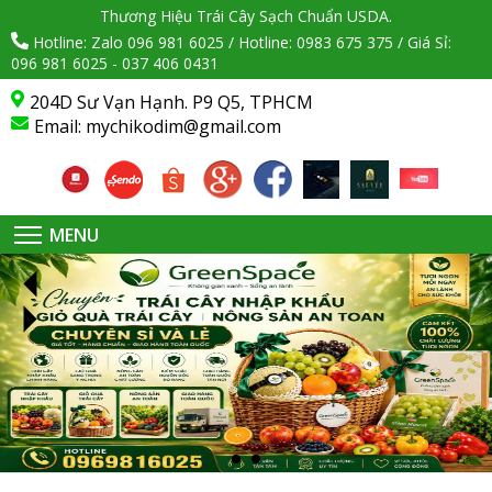
Thương Hiệu Trái Cây Sạch Chuẩn USDA.
Hotline: Zalo 096 981 6025 / Hotline: 0983 675 375 / Giá Sỉ:
096 981 6025 - 037 406 0431
204D Sư Vạn Hạnh. P9 Q5, TPHCM
Email:
mychikodim@gmail.com
MENU