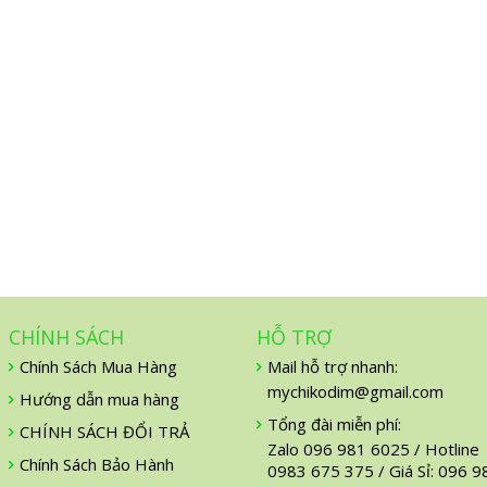
CHÍNH SÁCH
HỖ TRỢ
Chính Sách Mua Hàng
Mail hỗ trợ nhanh:
mychikodim@gmail.com
Hướng dẫn mua hàng
Tổng đài miễn phí:
CHÍNH SÁCH ĐỔI TRẢ
Zalo 096 981 6025 / Hotline
Chính Sách Bảo Hành
0983 675 375 / Giá Sỉ: 096 9