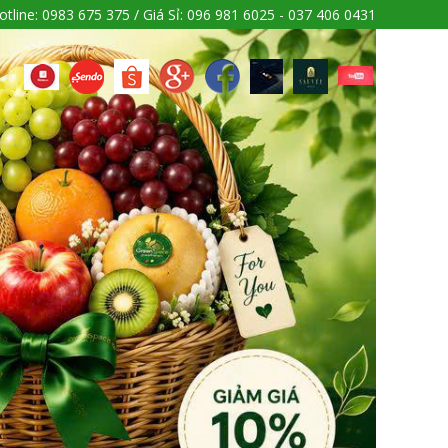
otline: 0983 675 375 / Giá Sỉ: 096 981 6025 - 037 406 0431