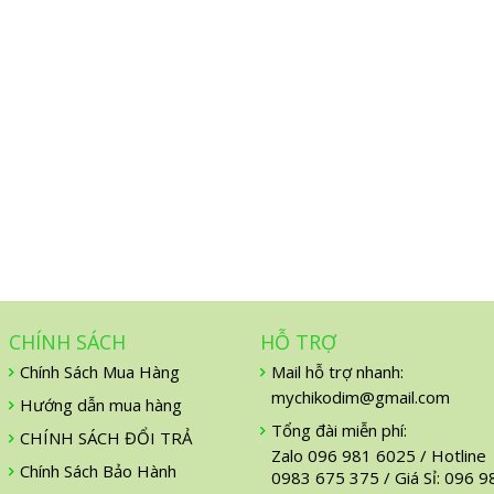
CHÍNH SÁCH
HỖ TRỢ
Chính Sách Mua Hàng
Mail hỗ trợ nhanh:
mychikodim@gmail.com
Hướng dẫn mua hàng
Tổng đài miễn phí:
CHÍNH SÁCH ĐỔI TRẢ
Zalo 096 981 6025 / Hotline
Chính Sách Bảo Hành
0983 675 375 / Giá Sỉ: 096 9