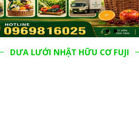
DƯA LƯỚI NHẬT HỮU CƠ FUJI