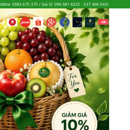
otline: 0983 675 375 / Giá Sỉ: 096 981 6025 - 037 406 0431