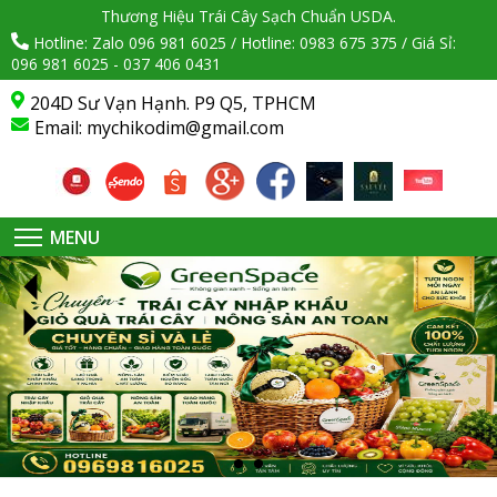
Thương Hiệu Trái Cây Sạch Chuẩn USDA.
Hotline: Zalo 096 981 6025 / Hotline: 0983 675 375 / Giá Sỉ:
096 981 6025 - 037 406 0431
204D Sư Vạn Hạnh. P9 Q5, TPHCM
Email:
mychikodim@gmail.com
MENU