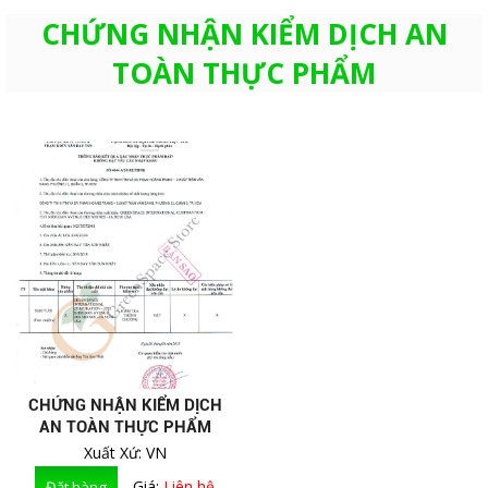
CHỨNG NHẬN KIỂM DỊCH AN
TOÀN THỰC PHẨM
CHỨNG NHẬN KIỂM DỊCH
AN TOÀN THỰC PHẨM
Xuất Xứ: VN
Giá:
Liên hệ