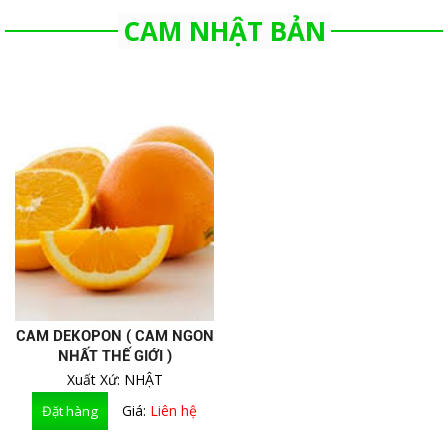
CAM NHẬT BẢN
CAM DEKOPON ( CAM NGON
NHẤT THẾ GIỚI )
Xuất Xứ: NHẬT
Giá:
Liên hệ