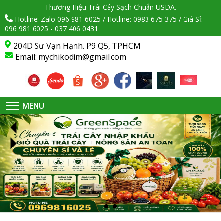
Thương Hiệu Trái Cây Sạch Chuẩn USDA.
Hotline: Zalo 096 981 6025 / Hotline: 0983 675 375 / Giá Sỉ:
096 981 6025 - 037 406 0431
204D Sư Vạn Hạnh. P9 Q5, TPHCM
Email:
mychikodim@gmail.com
MENU