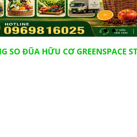
G SO ĐŨA HỮU CƠ GREENSPACE S