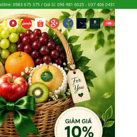
otline: 0983 675 375 / Giá Sỉ: 096 981 6025 - 037 406 0431