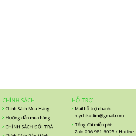
CHÍNH SÁCH
HỖ TRỢ
Chính Sách Mua Hàng
Mail hỗ trợ nhanh:
mychikodim@gmail.com
Hướng dẫn mua hàng
Tổng đài miễn phí:
CHÍNH SÁCH ĐỔI TRẢ
Zalo 096 981 6025 / Hotline
Chính Sách Bảo Hành