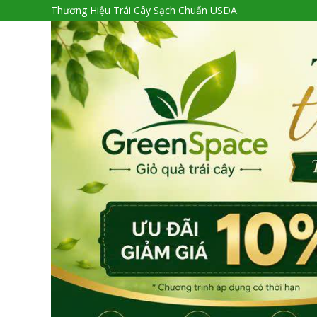
Thương Hiệu Trái Cây Sạch Chuẩn USDA.