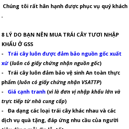
Chúng tôi rất hân hạnh được phục vụ quý khách
.
8 LÝ DO BẠN NÊN MUA TRÁI CÂY TƯƠI NHẬP
KHẨU Ở GSS
-
Trái cây luôn được đảm bảo nguồn gốc xuất
xứ
(
luôn có giấy chứng nhận nguồn gốc
)
- Trái cây luôn đảm bảo vệ sinh An toàn thực
phẩm (
luôn có giấy chứng nhận VSATTP
)
-
Giá cạnh tranh
(
vì là đơn vị nhập khẩu lớn và
trực tiếp từ nhà cung cấp
)
- Đa dạng các loại trái cây khác nhau và các
dịch vụ quà tặng, đáp ứng nhu cầu của người