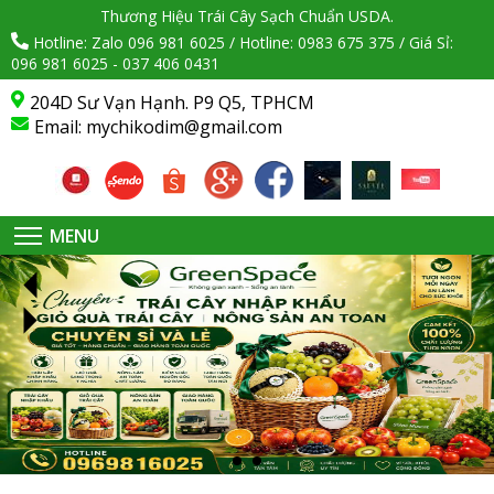
Thương Hiệu Trái Cây Sạch Chuẩn USDA.
Hotline: Zalo 096 981 6025 / Hotline: 0983 675 375 / Giá Sỉ:
096 981 6025 - 037 406 0431
204D Sư Vạn Hạnh. P9 Q5, TPHCM
Email:
mychikodim@gmail.com
MENU