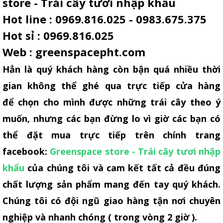
store - Trái cây tươi nhập khẩu
Hot line : 0969.816.025 - 0983.675.375
Hot sỉ : 0969.816.025
Web :
greenspacepht.com
Hẳn là quý khách hàng còn bận quá nhiều thời
gian không thể ghé qua trực tiếp cửa hàng
để chọn cho mình được những trái cây theo ý
muốn, nhưng các bạn đừng lo vì giờ các bạn có
thể đặt mua trực tiếp trên chính trang
facebook:
Greenspace store - Trái cây tươi nhập
khẩu
của chúng tôi và cam kết tất cả đều đúng
chất lượng sản phẩm mang đến tay quý khách.
Chúng tôi có đội ngũ giao hàng tận nơi chuyên
nghiệp và nhanh chóng ( trong vòng 2 giờ ).