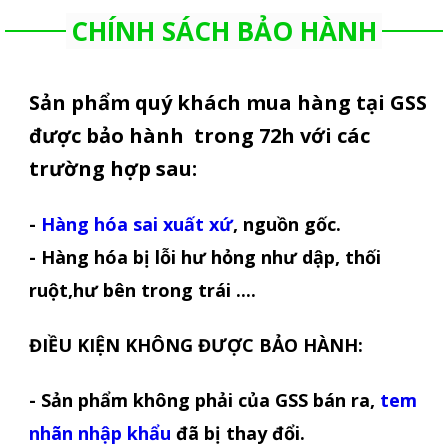
CHÍNH SÁCH BẢO HÀNH
Sản phẩm quý khách mua hàng tại GSS
được bảo hành trong 72h với các
trường hợp sau:
-
Hàng hóa sai xuất xứ
, nguồn gốc.
- Hàng hóa bị lỗi hư hỏng như dập, thối
ruột,hư bên trong trái ....
ĐIỀU KIỆN KHÔNG ĐƯỢC BẢO HÀNH:
- Sản phẩm không phải của GSS bán ra,
tem
nhãn nhập khẩu
đã bị thay đổi.