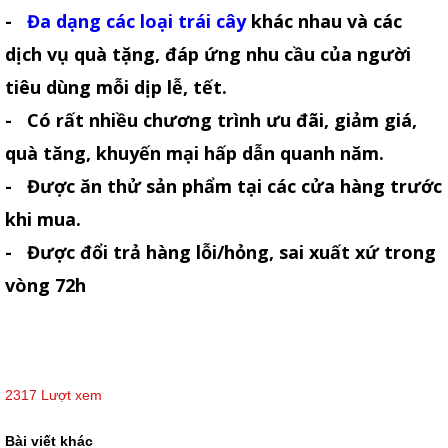
-
Đa dạng các loại trái cây
khác nhau và các
dịch vụ quà tặng, đáp ứng nhu cầu của người
tiêu dùng mỗi dịp lễ, tết.
- Có rất nhiều chương trình ưu đãi, giảm giá,
quà tăng, khuyến mại hấp dẫn quanh năm.
- Được ăn thử sản phẩm tại các cửa hàng trước
khi mua.
- Được đổi trả hàng lỗi/hỏng, sai xuất xứ trong
vòng 72h
2317 Lượt xem
Bài viết khác