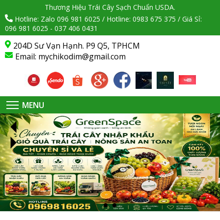
Thương Hiệu Trái Cây Sạch Chuẩn USDA.
Hotline: Zalo 096 981 6025 / Hotline: 0983 675 375 / Giá Sỉ:
096 981 6025 - 037 406 0431
204D Sư Vạn Hạnh. P9 Q5, TPHCM
Email:
mychikodim@gmail.com
MENU