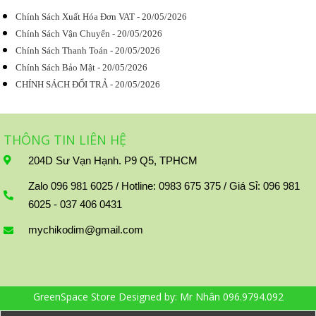
Chính Sách Xuất Hóa Đơn VAT - 20/05/2026
Chính Sách Vận Chuyển - 20/05/2026
Chính Sách Thanh Toán - 20/05/2026
Chính Sách Bảo Mật - 20/05/2026
CHÍNH SÁCH ĐỔI TRẢ - 20/05/2026
THÔNG TIN LIÊN HỆ
204D Sư Vạn Hạnh. P9 Q5, TPHCM
Zalo 096 981 6025 / Hotline: 0983 675 375 / Giá Sỉ: 096 981
6025 - 037 406 0431
mychikodim@gmail.com
GreenSpace Store Designed by:
Mr Nhân 096.9794.092