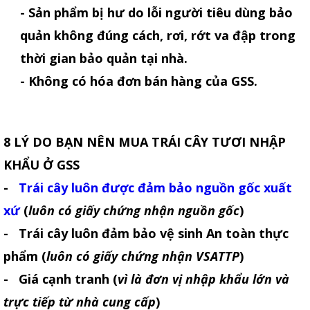
- Sản phẩm bị hư do lỗi người tiêu dùng bảo
quản không đúng cách, rơi, rớt va đập trong
thời gian bảo quản tại nhà.
- Không có hóa đơn bán hàng của GSS.
8 LÝ DO BẠN NÊN MUA TRÁI CÂY TƯƠI NHẬP
KHẨU Ở GSS
-
Trái cây luôn được đảm bảo nguồn gốc xuất
xứ
(
luôn có giấy chứng nhận nguồn gốc
)
- Trái cây luôn đảm bảo vệ sinh An toàn thực
phẩm (
luôn có giấy chứng nhận VSATTP
)
- Giá cạnh tranh (
vì là đơn vị nhập khẩu lớn và
trực tiếp từ nhà cung cấp
)